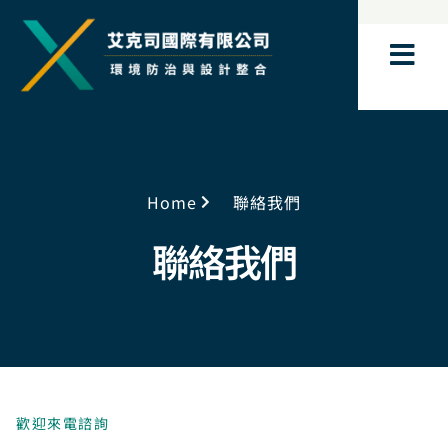
跳
至
主
要
內
容
Home
聯絡我們
聯絡我們
歡迎來電諮詢