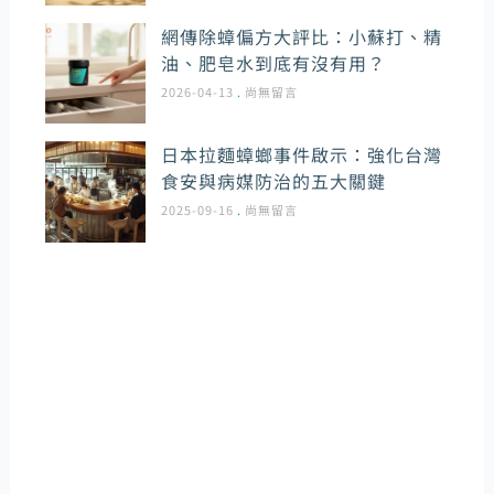
網傳除蟑偏方大評比：小蘇打、精
油、肥皂水到底有沒有用？
2026-04-13
尚無留言
日本拉麵蟑螂事件啟示：強化台灣
食安與病媒防治的五大關鍵
2025-09-16
尚無留言
環境管理病媒專家