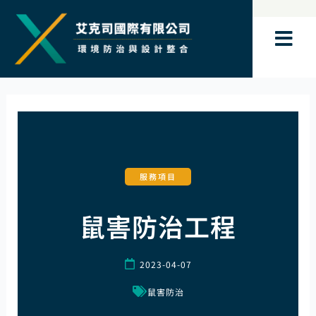
跳
至
主
要
內
容
服務項目
鼠害防治工程
2023-04-07
鼠害防治