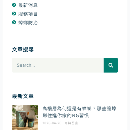
最新消息
服務項目
蟑螂防治
文章搜尋
搜
尋
最新文章
高樓層為何還是有蟑螂？那些讓蟑
螂住進你家的NG習慣
2026-04-20
尚無留言