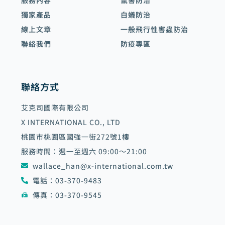
服務內容
鼠害防治
獨家產品
白蟻防治
線上文章
一般飛行性害蟲防治
聯絡我們
防疫專區
聯絡方式
艾克司國際有限公司
X INTERNATIONAL CO., LTD
桃園市桃園區國強一街272號1樓
服務時間：週一至週六 09:00～21:00
wallace_han@x-international.com.tw
電話：03-370-9483
傳真：03-370-9545