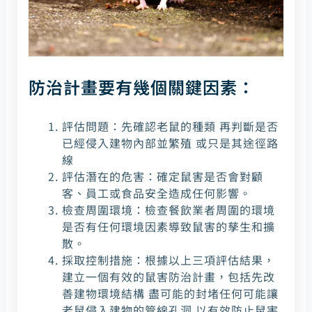
防治計畫要有幾個關鍵因素：
評估問題：先確認老鼠的種類 再判斷是否
已經侵入建物內部並繁殖 或只是其途徑路
線
評估潛在的危害：確定鼠害是否會對顧
客、員工或食品安全造成任何影響。
檢查周圍環境：檢查餐飲業者周圍的環境
是否有任何環境因素導致鼠害的孳生和擴
散。
採取控制措施：根據以上三項評估結果，
建立一個有效的鼠害防治計畫，包括先改
善建物環境結構 盡可能的封堵任何可能讓
老鼠侵入建物的管線孔洞 以有效防止鼠害