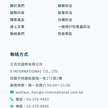
關於我們
蟑螂防治
服務內容
鼠害防治
獨家產品
白蟻防治
線上文章
一般飛行性害蟲防治
聯絡我們
防疫專區
聯絡方式
艾克司國際有限公司
X INTERNATIONAL CO., LTD
桃園市桃園區國強一街272號1樓
服務時間：週一至週六 09:00～21:00
wallace_han@x-international.com.tw
電話：03-370-9483
傳真：03-370-9545