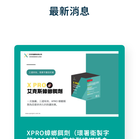
最新消息
XPRO蟑螂餌劑（環署衛製字