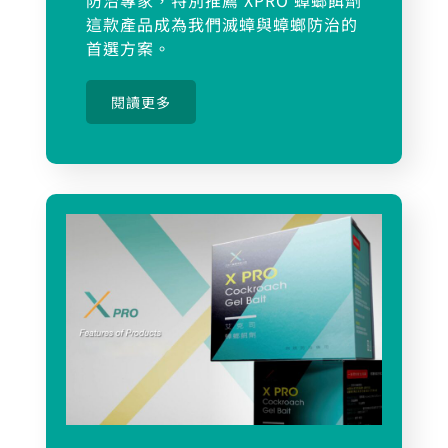
防治專家，特別推薦 XPRO 蟑螂餌劑
這款產品成為我們滅蟑與蟑螂防治的
首選方案。
閱讀更多