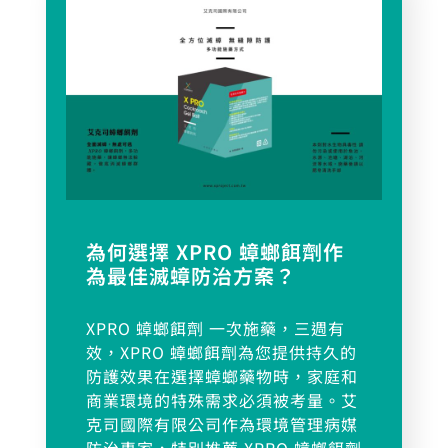
為何選擇 XPRO 蟑螂餌劑作
為最佳滅蟑防治方案？
XPRO 蟑螂餌劑 一次施藥，三週有
效，XPRO 蟑螂餌劑為您提供持久的
防護效果在選擇蟑螂藥物時，家庭和
商業環境的特殊需求必須被考量。艾
克司國際有限公司作為環境管理病媒