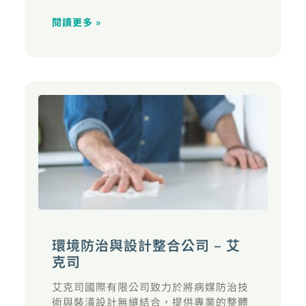
閱讀更多 »
環境防治與設計整合公司 – 艾
克司
艾克司國際有限公司致力於將病媒防治技
術與裝潢設計無縫結合，提供專業的整體