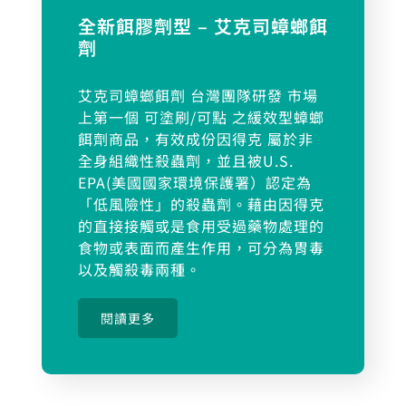
全新餌膠劑型 – 艾克司蟑螂餌
劑
艾克司蟑螂餌劑 台灣團隊研發 市場
上第一個 可塗刷/可點 之緩效型蟑螂
餌劑商品，有效成份因得克 屬於非
全身組織性殺蟲劑，並且被U.S.
EPA(美國國家環境保護署）認定為
「低風險性」的殺蟲劑。藉由因得克
的直接接觸或是食用受過藥物處理的
食物或表面而產生作用，可分為胃毒
以及觸殺毒兩種。
閱讀更多