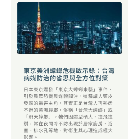
東京美洲蟑螂危機啟示錄：台灣
病媒防治的省思與全方位對策
日本東京爆發「東京大蟑螂來襲」事件，
引發民眾恐慌與媒體關注。這種讓人頭皮
發麻的蟲害主角，其實正是台灣人再熟悉
不過的美洲蟑螂，俗稱「台灣大蟑螂」或
「飛天蟑螂」。牠們因體型碩大、擅飛擅
鑽，常在夜間冷不防出現於居家廚房、浴
室、排水孔等地，對衛生與心理造成極大
影響。