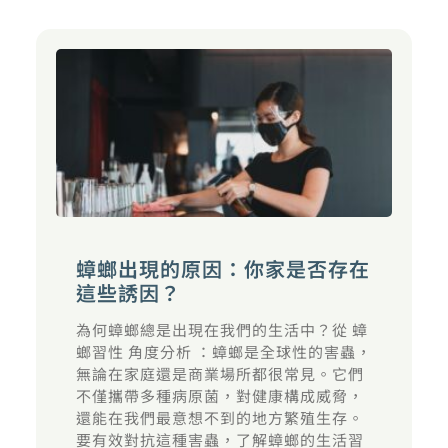
蟑螂出現的原因：你家是否存在
這些誘因？
為何蟑螂總是出現在我們的生活中？從 蟑
螂習性 角度分析 ：蟑螂是全球性的害蟲，
無論在家庭還是商業場所都很常見。它們
不僅攜帶多種病原菌，對健康構成威脅，
還能在我們最意想不到的地方繁殖生存。
要有效對抗這種害蟲，了解蟑螂的生活習