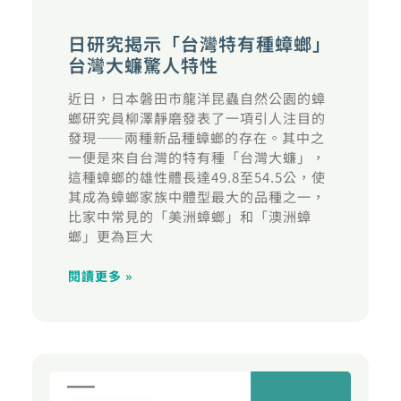
日研究揭示「台灣特有種蟑螂」
台灣大蠊驚人特性
近日，日本磐田市龍洋昆蟲自然公園的蟑
螂研究員柳澤靜磨發表了一項引人注目的
發現——兩種新品種蟑螂的存在。其中之
一便是來自台灣的特有種「台灣大蠊」，
這種蟑螂的雄性體長達49.8至54.5公，使
其成為蟑螂家族中體型最大的品種之一，
比家中常見的「美洲蟑螂」和「澳洲蟑
螂」更為巨大
閱讀更多 »