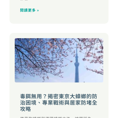
閱讀更多 »
毒餌無用？揭密東京大蟑螂的防
治困境、專業戰術與居家防堵全
攻略