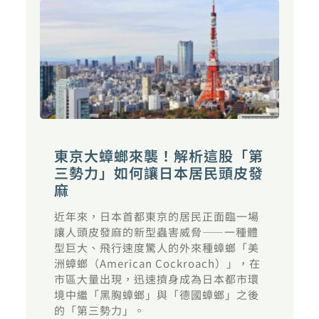
東京大蟑螂來襲！解析這股「第
三勢力」如何讓日本居民頭皮發
麻
近年來，日本首都東京的居民正面臨一場
讓人頭皮發麻的新型蟲害威脅——一種體
型巨大、飛行速度驚人的外來種蟑螂「美
洲蟑螂（American Cockroach）」，在
市區大量出現，迅速擠身成為日本都市環
境中繼「黑胸蟑螂」與「德國蟑螂」之後
的「第三勢力」。