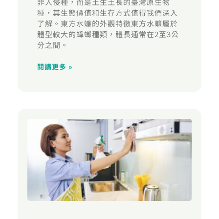
非入侵種，而是土生土長的臺灣原生物
種，其生態價值和生存方式值得我們深入
了解。東方水蠊的外觀特徵東方水蠊屬於
體型較大的蟑螂種類，體長通常在2至3公
分之間。
閱讀更多 »