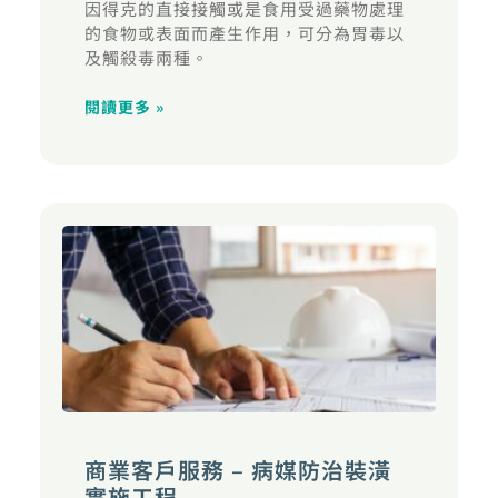
因得克的直接接觸或是食用受過藥物處理
的食物或表面而產生作用，可分為胃毒以
及觸殺毒兩種。
閱讀更多 »
商業客戶服務 – 病媒防治裝潢
實施工程