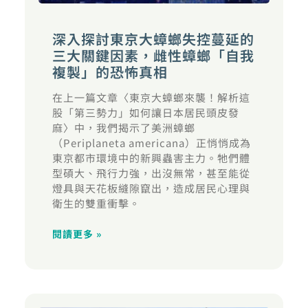
深入探討東京大蟑螂失控蔓延的
三大關鍵因素，雌性蟑螂「自我
複製」的恐怖真相
在上一篇文章〈東京大蟑螂來襲！解析這
股「第三勢力」如何讓日本居民頭皮發
麻〉中，我們揭示了美洲蟑螂
（Periplaneta americana）正悄悄成為
東京都市環境中的新興蟲害主力。牠們體
型碩大、飛行力強，出沒無常，甚至能從
燈具與天花板縫隙竄出，造成居民心理與
衛生的雙重衝擊。
閱讀更多 »