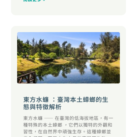
東方水蠊 ：臺灣本土蟑螂的生
態與特徵解析
東方水蠊 —— 在臺灣的低海拔地區，有一
種特殊的本土蟑螂 ，它們以獨特的外觀和
習性，在自然界中頑強生存。這種蟑螂並