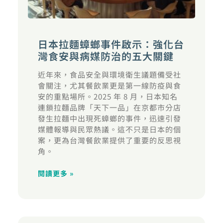
日本拉麵蟑螂事件啟示：強化台
灣食安與病媒防治的五大關鍵
近年來，食品安全與環境衛生議題備受社
會關注，尤其餐飲業更是第一線防疫與食
安的重點場所。2025 年 8 月，日本知名
連鎖拉麵品牌「天下一品」在京都市分店
發生拉麵中出現死蟑螂的事件，迅速引發
媒體報導與民眾熱議。這不只是日本的個
案，更為台灣餐飲業提供了重要的反思視
角。
閱讀更多 »