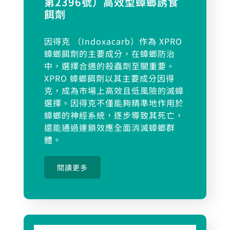
第2396號）高效型蟑螂誘食
餌劑
因得克 （Indoxacarb）作為 XPRO
蟑螂餌劑的主要成分，在蟑螂防治
中，選擇合適的殺蟲劑至關重要。
XPRO 蟑螂餌劑以其主要成分因得
克，成為市場上高效且低風險的滅蟑
選擇。因得克不僅能夠精準地作用於
蟑螂的神經系統，逐步導致其死亡，
還能通過連鎖效應全面消滅蟑螂群
體。
閱讀更多