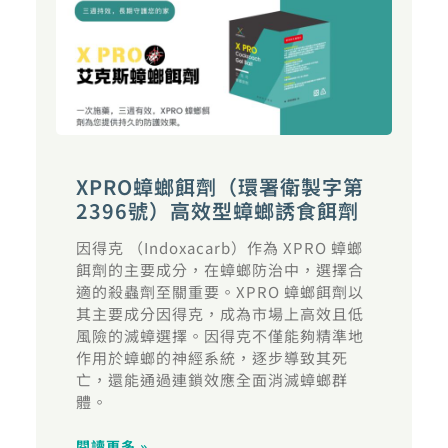
XPRO蟑螂餌劑（環署衛製字第
2396號）高效型蟑螂誘食餌劑
因得克 （Indoxacarb）作為 XPRO 蟑螂
餌劑的主要成分，在蟑螂防治中，選擇合
適的殺蟲劑至關重要。XPRO 蟑螂餌劑以
其主要成分因得克，成為市場上高效且低
風險的滅蟑選擇。因得克不僅能夠精準地
作用於蟑螂的神經系統，逐步導致其死
亡，還能通過連鎖效應全面消滅蟑螂群
體。
閱讀更多 »