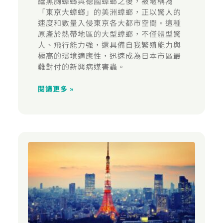
繼黑胸蟑螂與德國蟑螂之後，被暱稱為
「東京大蟑螂」的美洲蟑螂，正以驚人的
速度和數量入侵東京各大都市空間。這種
原產於熱帶地區的大型蟑螂，不僅體型驚
人、飛行能力強，還具備自我繁殖能力與
極高的環境適應性，迅速成為日本市區最
難對付的新興病媒害蟲。
閱讀更多 »