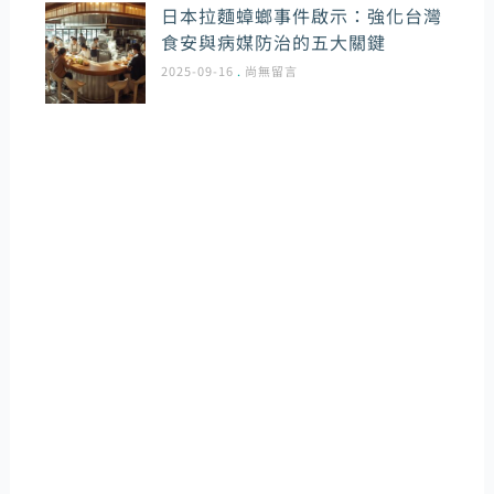
日本拉麵蟑螂事件啟示：強化台灣
食安與病媒防治的五大關鍵
2025-09-16
尚無留言
環境管理病媒專家
提供病媒防治裝潢工程實施諮詢和裝潢前置規劃，我
們深信唯有以客戶需求為導向，才能提供最好的產品
和服務並更有效率地為客戶解決問題。
幫助客戶在一開始進行裝潢工程期間便能建立起病媒
防疫的觀念和準備，才能在日後更實質有效的緩解蟲
害和鼠害對家居和各商業環境造成的傷害性。