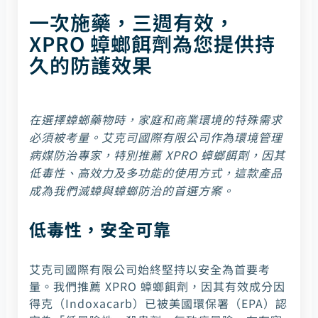
一次施藥，三週有效，
XPRO 蟑螂餌劑為您提供持
久的防護效果
在選擇蟑螂藥物時，家庭和商業環境的特殊需求
必須被考量。艾克司國際有限公司作為環境管理
病媒防治專家，特別推薦 XPRO 蟑螂餌劑，因其
低毒性、高效力及多功能的使用方式，這款產品
成為我們滅蟑與蟑螂防治的首選方案。
低毒性，安全可靠
艾克司國際有限公司始終堅持以安全為首要考
量。我們推薦 XPRO 蟑螂餌劑，因其有效成分因
得克（Indoxacarb）已被美國環保署（EPA）認