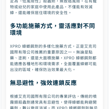
定為「低風險性」殺蟲劑，無致癌風險。在有寵
物或幼兒的家庭中使用此產品，不僅能有效滅
蟑，還能確保居住環境的安全性。
多功能施藥方式，靈活應對不同
環境
XPRO 蟑螂餌劑的多樣化施藥方式，正是艾克司
國際有限公司推薦的重要原因之一。無論是點
藥、塗刷，還是大面積施藥，XPRO 蟑螂餌劑都
能適應各種地形和環境需求，全面覆蓋蟑螂可能
出沒的區域，確保防治效果最大化。
無忌避性，強效連鎖反應
根據艾克司國際有限公司的專業評估，傳統的噴
霧類殺蟲劑通常具有忌避性，使得蟑螂能夠避開
藥劑，難以徹底消滅。而 XPRO 蟑螂餌劑則無忌