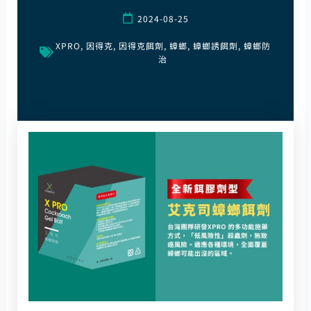
2024-08-25
XPRO
,
因得克
,
因得克餌劑
,
蟑螂
,
蟑螂誘餌劑
,
蟑螂防
治