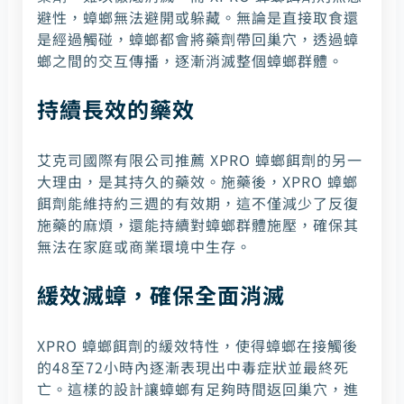
避性，蟑螂無法避開或躲藏。無論是直接取食還
是經過觸碰，蟑螂都會將藥劑帶回巢穴，透過蟑
螂之間的交互傳播，逐漸消滅整個蟑螂群體。
持續長效的藥效
艾克司國際有限公司推薦 XPRO 蟑螂餌劑的另一
大理由，是其持久的藥效。施藥後，XPRO 蟑螂
餌劑能維持約三週的有效期，這不僅減少了反復
施藥的麻煩，還能持續對蟑螂群體施壓，確保其
無法在家庭或商業環境中生存。
緩效滅蟑，確保全面消滅
XPRO 蟑螂餌劑的緩效特性，使得蟑螂在接觸後
的48至72小時內逐漸表現出中毒症狀並最終死
亡。這樣的設計讓蟑螂有足夠時間返回巢穴，進