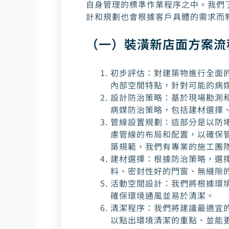
自身管理的標準作業程序之中。我們
計和規劃也會根據客戶具體的需求而
（一）裝潢新店面方案流
初步評估：對建築物進行全面
內部空間特點，針對可能的病
設計防治策略：基於現場勘測
病媒防治策略，包括建材選擇
管線設置規劃：這部分是以防
慮管線的布局和配置，以確保
築規範，我們有專業的施工團
建材選擇：根據防治策略，選
料、密封性好的門窗、無縫隙
活動空間設計：我們將根據環
確保環境通風並易於清潔。
清潔程序：我們將建議最適宜
以點出環境清潔的重點、並能