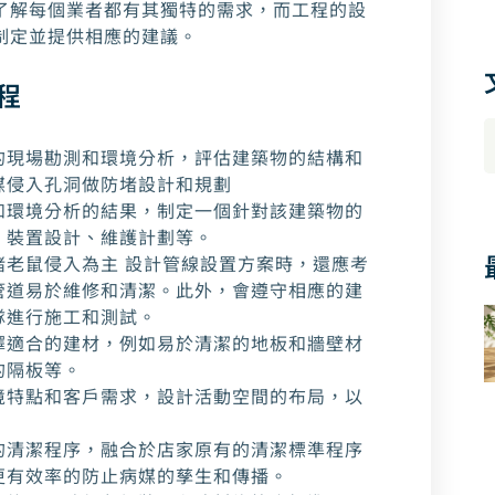
了解每個業者都有其獨特的需求，而工程的設
制定並提供相應的建議。
程
的現場勘測和環境分析，評估建築物的結構和
媒侵入孔洞做防堵設計和規劃
和環境分析的結果，制定一個針對該建築物的
、裝置設計、維護計劃等。
堵老鼠侵入為主 設計管線設置方案時，還應考
管道易於維修和清潔。此外，會遵守相應的建
隊進行施工和測試。
擇適合的建材，例如易於清潔的地板和牆壁材
的隔板等。
境特點和客戶需求，設計活動空間的布局，以
的清潔程序，融合於店家原有的清潔標準程序
更有效率的防止病媒的孳生和傳播。