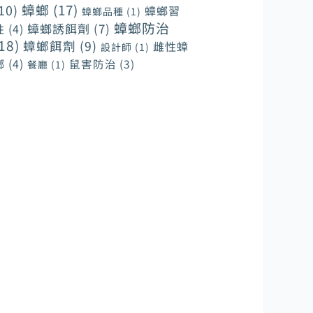
蟑螂
(17)
10)
蟑螂習
蟑螂品種
(1)
蟑螂防治
蟑螂誘餌劑
(7)
性
(4)
18)
蟑螂餌劑
(9)
雌性蟑
設計師
(1)
螂
(4)
鼠害防治
(3)
餐廳
(1)