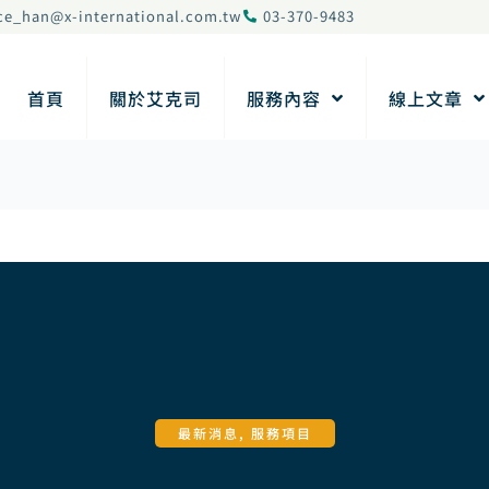
ce_han@x-international.com.tw
03-370-9483
首頁
關於艾克司
服務內容
線上文章
最新消息
,
服務項目