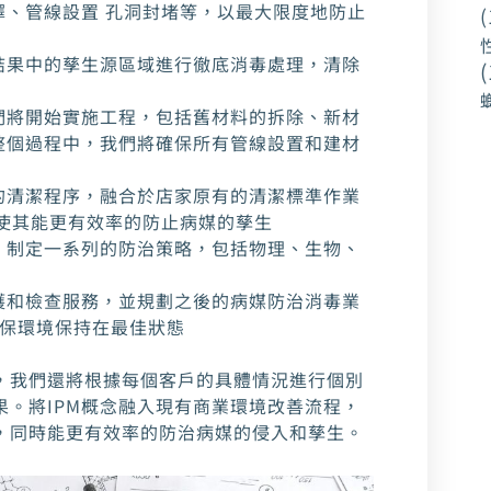
擇、管線設置 孔洞封堵等，以最大限度地防止
(
。
結果中的孳生源區域進行徹底消毒處理，清除
(
們將開始實施工程，包括舊材料的拆除、新材
整個過程中，我們將確保所有管線設置和建材
的清潔程序，融合於店家原有的清潔標準作業
、使其能更有效率的防止病媒的孳生
，制定一系列的防治策略，包括物理、生物、
護和檢查服務，並規劃之後的病媒防治消毒業
確保環境保持在最佳狀態
，我們還將根據每個客戶的具體情況進行個別
。將IPM概念融入現有商業環境改善流程，
，同時能更有效率的防治病媒的侵入和孳生。