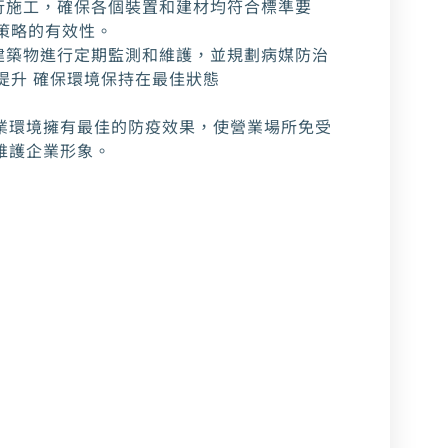
行施工，確保各個裝置和建材均符合標準要
策略的有效性。
建築物進行定期監測和維護，並規劃病媒防治
提升 確保環境保持在最佳狀態
業環境擁有最佳的防疫效果，使營業場所免受
維護企業形象。