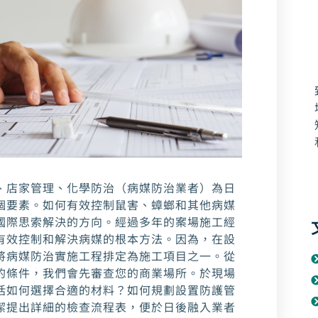
、店家管理、化學防治（病媒防治業者）為日
個要素。如何有效控制鼠害、蟑螂和其他病媒
國際思索解決的方向。經過多年的案場施工經
有效控制和解決病媒的根本方法。因為，在設
將病媒防治實施工程排定為施工項目之一。從
的條件，我們會先審查您的商業場所。於現場
括如何選擇合適的材料？如何規劃設置防護管
潔提出詳細的檢查流程表，便於日後融入業者