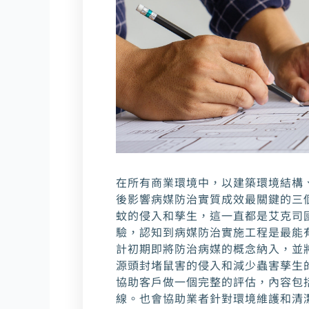
在所有商業環境中，以建築環境結構
後影響病媒防治實質成效最關鍵的三
蚊的侵入和孳生，這一直都是艾克司
驗，認知到病媒防治實施工程是最能
計初期即將防治病媒的概念納入，並
源頭封堵鼠害的侵入和減少蟲害孳生
協助客戶做一個完整的評估，內容包
線。也會協助業者針對環境維護和清