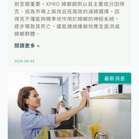
劑至關重要。XPRO 蟑螂餌劑以其主要成分因得
克，成為市場上高效且低風險的滅蟑選擇。因
得克不僅能夠精準地作用於蟑螂的神經系統，
逐步導致其死亡，還能通過連鎖效應全面消滅
蟑螂群體。
閱讀更多 »
2024-09-03
最新消息