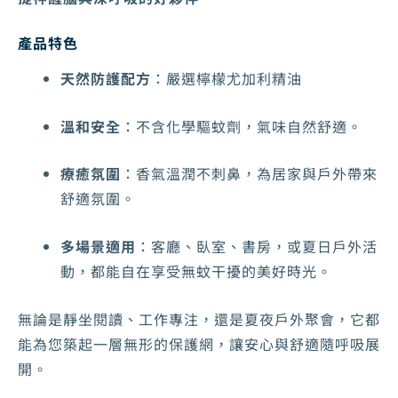
產品特色
天然防護配方
：嚴選檸檬尤加利精油
溫和安全
：不含化學驅蚊劑，氣味自然舒適。
療癒氛圍
：香氣溫潤不刺鼻，為居家與戶外帶來
舒適氛圍。
多場景適用
：客廳、臥室、書房，或夏日戶外活
動，都能自在享受無蚊干擾的美好時光。
無論是靜坐閱讀、工作專注，還是夏夜戶外聚會，它都
能為您築起一層無形的保護網，讓安心與舒適隨呼吸展
開。