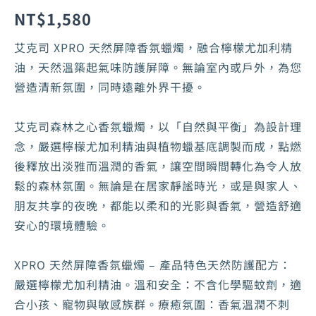
NT$
1,580
艾克司 XPRO 天然屏障香氛蠟燭，融合檸檬尤加利精
油，天然溫築起氣味防護屏障。無論室內或戶外，為您
營造清新氛圍，同時遠離外界干擾。
艾克司森林之心香氛蠟燭，以「自然與平衡」為設計理
念，嚴選檸檬尤加利精油與植物蠟基底調製而成，點燃
後釋放出淡雅而溫潤的香氣，讓空間瞬間轉化為令人放
鬆的森林氛圍。無論是在居家靜謐時光，或是與家人、
朋友共享的夜晚，都能以柔和的光影與香氣，營造舒適
安心的環境體驗。
XPRO 天然屏障香氛蠟燭 – 產品特色天然防護配方：
嚴選檸檬尤加利精油。溫和安全：不含化學驅蚊劑，適
合小孩、寵物與敏感族群。療癒氛圍：香氣溫潤不刺