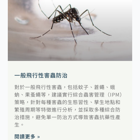
一般飛行性害蟲防治
對於一般飛行性害蟲，包括蚊子、蒼蠅、蛾
蚋、果蚤蠅等，建議實行綜合蟲害管理（IPM）
策略，針對每種害蟲的生態習性、孳生地點和
繁殖周期等特徵進行分析，並採取多種綜合防
治措施，避免單一防治方式導致害蟲抗藥性產
生。
閱讀更多 »