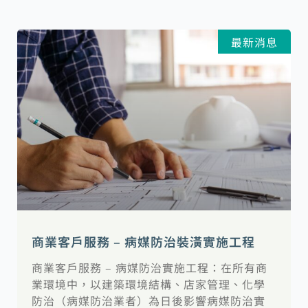
最新消息
商業客戶服務 – 病媒防治裝潢實施工程
商業客戶服務 – 病媒防治實施工程：在所有商
業環境中，以建築環境結構、店家管理、化學
防治（病媒防治業者）為日後影響病媒防治實