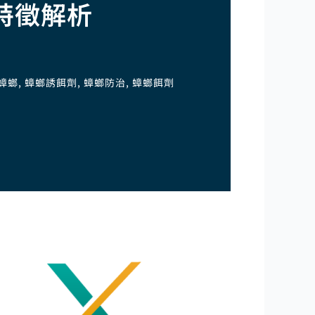
特徵解析
蟑螂
,
蟑螂誘餌劑
,
蟑螂防治
,
蟑螂餌劑