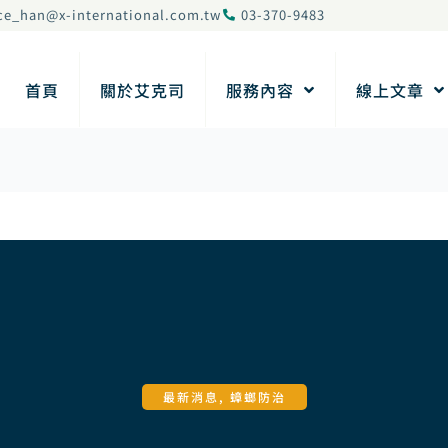
ce_han@x-international.com.tw
03-370-9483
首頁
關於艾克司
服務內容
線上文章
最新消息
,
蟑螂防治