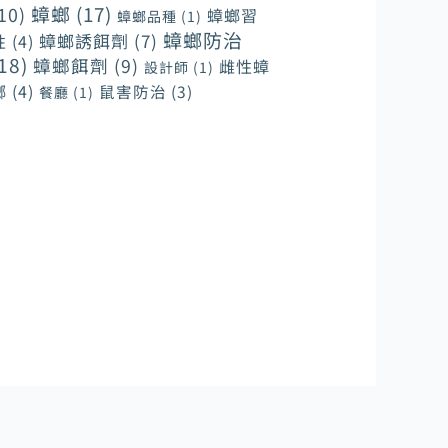
蟑螂
(17)
10)
蟑螂習
蟑螂品種
(1)
蟑螂防治
蟑螂誘餌劑
(7)
性
(4)
18)
蟑螂餌劑
(9)
雌性蟑
設計師
(1)
螂
(4)
鼠害防治
(3)
餐廳
(1)