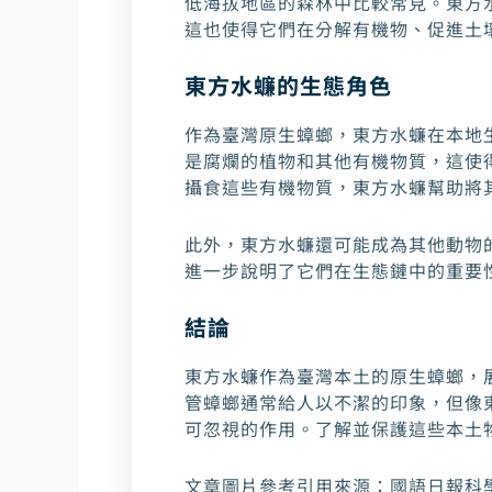
低海拔地區的森林中比較常見。東方
這也使得它們在分解有機物、促進土
東方水蠊的生態角色
作為臺灣原生蟑螂，東方水蠊在本地
是腐爛的植物和其他有機物質，這使
攝食這些有機物質，東方水蠊幫助將
此外，東方水蠊還可能成為其他動物
進一步說明了它們在生態鏈中的重要
結論
東方水蠊作為臺灣本土的原生蟑螂，
管蟑螂通常給人以不潔的印象，但像
可忽視的作用。了解並保護這些本土
文章圖片參考引用來源：
國語日報科學版