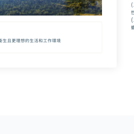
(
(
衛生且更理想的生活和工作環境