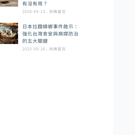
有沒有用？
2026-04-13
尚無留言
日本拉麵蟑螂事件啟示：
強化台灣食安與病媒防治
的五大關鍵
2025-09-16
尚無留言
環境管理病媒專家
提供病媒防治裝潢工程實施諮詢
和裝潢前置規劃，我們深信唯有
以客戶需求為導向，才能提供最
好的產品和服務並更有效率地為
客戶解決問題。