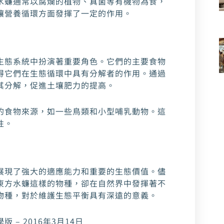
水蠊通常以腐爛的植物、真菌等有機物為食，
壤營養循環方面發揮了一定的作用。
生態系統中扮演著重要角色。它們的主要食物
得它們在生態循環中具有分解者的作用。通過
其分解，促進土壤肥力的提高。
的食物來源，如一些鳥類和小型哺乳動物。這
性。
展現了強大的適應能力和重要的生態價值。儘
東方水蠊這樣的物種，卻在自然界中發揮著不
物種，對於維護生態平衡具有深遠的意義。
 – 2016年3月14日