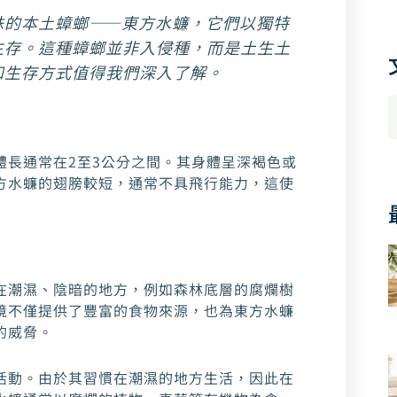
殊的本土蟑螂——東方水蠊，它們以獨特
生存。這種蟑螂並非入侵種，而是土生土
和生存方式值得我們深入了解。
體長通常在2至3公分之間。其身體呈深褐色或
方水蠊的翅膀較短，通常不具飛行能力，這使
在潮濕、陰暗的地方，例如森林底層的腐爛樹
境不僅提供了豐富的食物來源，也為東方水蠊
的威脅。
活動。由於其習慣在潮濕的地方生活，因此在