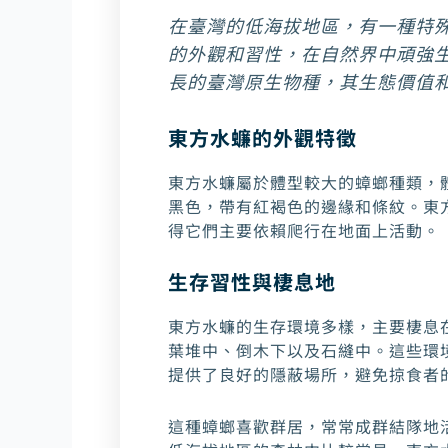
在臺灣的低海拔地區，有一種特
的外觀和習性，在自然界中頑強
長的臺灣原生物種，其生態價值
東方水蠊的外觀特徵
東方水蠊屬於體型較大的蟑螂種類，
黑色，帶有紅褐色的邊緣和條紋。東
得它們主要依賴爬行在地面上活動。
生存習性與棲息地
東方水蠊的生存環境多樣，主要棲息
葉堆中、倒木下以及石縫中。這些環
提供了良好的隱蔽場所，避免掠食者
這種蟑螂喜歡群居，常常成群結隊地