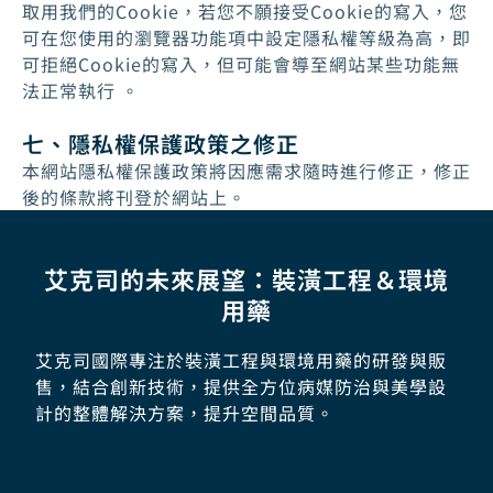
取用我們的Cookie，若您不願接受Cookie的寫入，您
可在您使用的瀏覽器功能項中設定隱私權等級為高，即
可拒絕Cookie的寫入，但可能會導至網站某些功能無
法正常執行 。
七、隱私權保護政策之修正
本網站隱私權保護政策將因應需求隨時進行修正，修正
後的條款將刊登於網站上。
艾克司的未來展望：裝潢工程＆環境
用藥
艾克司國際專注於裝潢工程與環境用藥的研發與販
售，結合創新技術，提供全方位病媒防治與美學設
計的整體解決方案，提升空間品質。