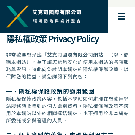
跳
至
主
要
內
隱私權政策 Privacy Policy
容
非常歡迎您光臨「
艾克司國際有限公司網站
」（以下簡
稱本網站），為了讓您能夠安心的使用本網站的各項服
務與資訊，特此向您說明本網站的隱私權保護政策，以
保障您的權益，請您詳閱下列內容：
一、隱私權保護政策的適用範圍
隱私權保護政策內容，包括本網站如何處理在您使用網
站服務時收集到的個人識別資料。隱私權保護政策不適
用於本網站以外的相關連結網站，也不適用於非本網站
所委託或參與管理的人員。
二、個人資料的蒐集、處理及利用方式