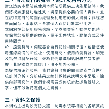
當您造訪本網站或使用本網站所提供之功能服務時，我
們將視該服務功能性質，請您提供必要的個人資料，並
在該特定目的範圍內處理及利用您的個人資料；非經您
書面同意，本網站不會將個人資料用於其他用途。
本網站在您使用服務信箱、問卷調查等互動性功能時，
會保留您所提供的姓名、電子郵件地址、聯絡方式及使
用時間等。
於一般瀏覽時，伺服器會自行記錄相關行徑，包括您使
用連線設備的IP位址、使用時間、使用的瀏覽器、瀏覽
及點選資料記錄等，做為我們增進網站服務的參考依
據，此記錄為內部應用，決不對外公佈。
為提供精確的服務，我們會將收集的問卷調查內容進行
統計與分析，分析結果之統計數據或說明文字呈現，除
供內部研究外，我們會視需要公佈統計數據及說明文
字，但不涉及特定個人之資料。
三、資料之保護
本網站主機均設有防火牆、防毒系統等相關的各項資訊