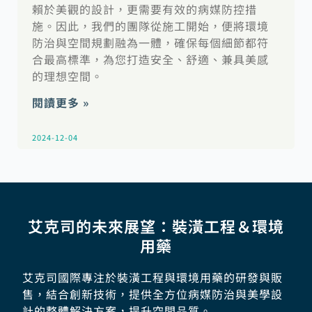
賴於美觀的設計，更需要有效的病媒防控措
施。因此，我們的團隊從施工開始，便將環境
防治與空間規劃融為一體，確保每個細節都符
合最高標準，為您打造安全、舒適、兼具美感
的理想空間。
閱讀更多 »
2024-12-04
艾克司的未來展望：裝潢工程＆環境
用藥
艾克司國際專注於裝潢工程與環境用藥的研發與販
售，結合創新技術，提供全方位病媒防治與美學設
計的整體解決方案，提升空間品質。