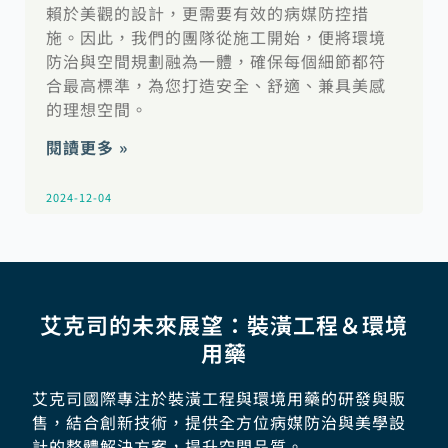
賴於美觀的設計，更需要有效的病媒防控措
施。因此，我們的團隊從施工開始，便將環境
防治與空間規劃融為一體，確保每個細節都符
合最高標準，為您打造安全、舒適、兼具美感
的理想空間。
閱讀更多 »
2024-12-04
艾克司的未來展望：裝潢工程＆環境
用藥
艾克司國際專注於裝潢工程與環境用藥的研發與販
售，結合創新技術，提供全方位病媒防治與美學設
計的整體解決方案，提升空間品質。