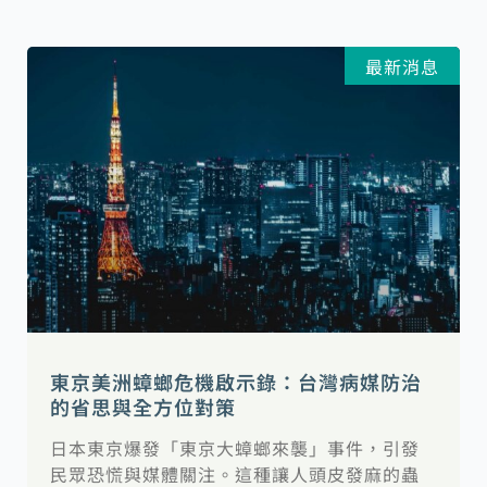
最新消息
東京美洲蟑螂危機啟示錄：台灣病媒防治
的省思與全方位對策
日本東京爆發「東京大蟑螂來襲」事件，引發
民眾恐慌與媒體關注。這種讓人頭皮發麻的蟲