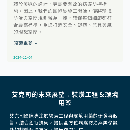
賴於美觀的設計，更需要有效的病媒防控措
施。因此，我們的團隊從施工開始，便將環境
防治與空間規劃融為一體，確保每個細節都符
合最高標準，為您打造安全、舒適、兼具美感
的理想空間。
閱讀更多 »
2024-12-04
艾克司的未來展望：裝潢工程＆環境
用藥
艾克司國際專注於裝潢工程與環境用藥的研發與販
售，結合創新技術，提供全方位病媒防治與美學設
計的整體解決方案，提升空間品質。