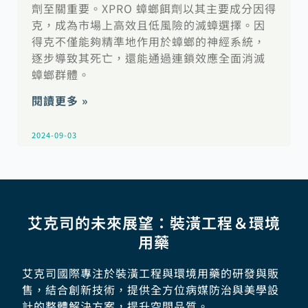
劑至關重要。XPRO 蟑螂餌劑以其主要成分因得
克，成為市場上高效且低風險的滅蟑選擇。因
得克不僅能夠精準地作用於蟑螂的神經系統，
逐步導致其死亡，還能通過連鎖效應全面消滅
蟑螂群體。
閱讀更多 »
2024-09-03
艾克司的未來展望：裝潢工程＆環境
用藥
艾克司國際專注於裝潢工程與環境用藥的研發與販
售，結合創新技術，提供全方位病媒防治與美學設
計的整體解決方案，提升空間品質。