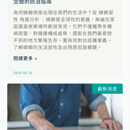
空間的防治指南
為何蟑螂總是出現在我們的生活中？從 蟑螂習
性 角度分析 ：蟑螂是全球性的害蟲，無論在家
庭還是商業場所都很常見。它們不僅攜帶多種
病原菌，對健康構成威脅，還能在我們最意想
不到的地方繁殖生存。要有效對抗這種害蟲，
了解蟑螂的生活習性及出現原因是關鍵。
閱讀更多 »
2024-08-25
最新消息