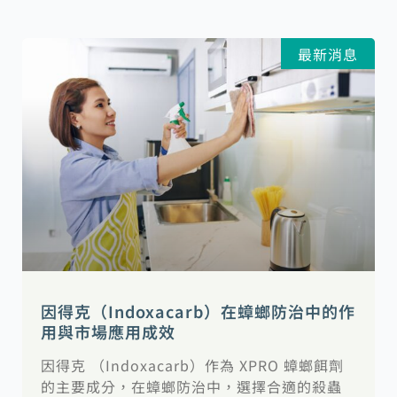
頁
頁
最新消息
面
面
因得克（Indoxacarb）在蟑螂防治中的作
用與市場應用成效
因得克 （Indoxacarb）作為 XPRO 蟑螂餌劑
的主要成分，在蟑螂防治中，選擇合適的殺蟲