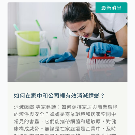
最新消息
如何在家中和公司裡有效消滅蟑螂？
消滅蟑螂 專家建議：如何保持家居與商業環境
的潔淨與安全？蟑螂是商業環境和居家空間中
常見的害蟲，它們能攜帶細菌和過敏原，對健
康構成威脅。無論是在家庭還是企業中，及時