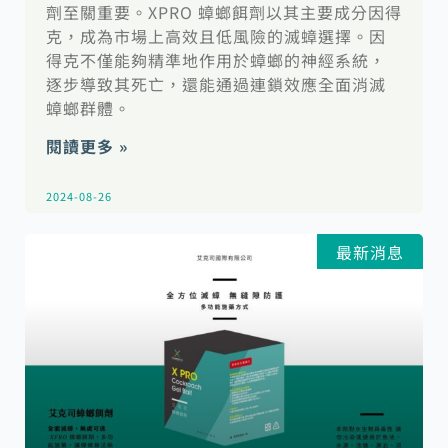
劑至關重要。XPRO 蟑螂餌劑以其主要成分因得
克，成為市場上高效且低風險的滅蟑選擇。因
得克不僅能夠精準地作用於蟑螂的神經系統，
逐步導致其死亡，還能通過連鎖效應全面消滅
蟑螂群體。
閱讀更多 »
2024-08-26
最新消息