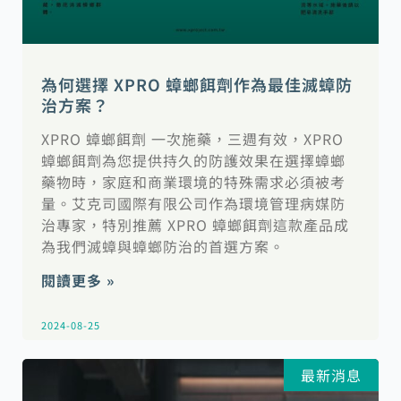
為何選擇 XPRO 蟑螂餌劑作為最佳滅蟑防
治方案？
XPRO 蟑螂餌劑 一次施藥，三週有效，XPRO
蟑螂餌劑為您提供持久的防護效果在選擇蟑螂
藥物時，家庭和商業環境的特殊需求必須被考
量。艾克司國際有限公司作為環境管理病媒防
治專家，特別推薦 XPRO 蟑螂餌劑這款產品成
為我們滅蟑與蟑螂防治的首選方案。
閱讀更多 »
2024-08-25
最新消息