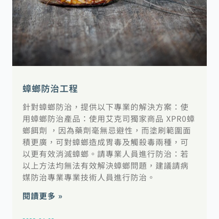
蟑螂防治工程
針對蟑螂防治，提供以下專業的解決方案：使
用蟑螂防治產品：使用艾克司獨家商品 XPR0蟑
螂餌劑 ，因為藥劑毫無忌避性，而塗刷範圍面
積更廣，可對蟑螂造成胃毒及觸殺毒兩種，可
以更有效消滅蟑螂。請專業人員進行防治：若
以上方法均無法有效解決蟑螂問題，建議請病
媒防治專業專業技術人員進行防治。
閱讀更多 »