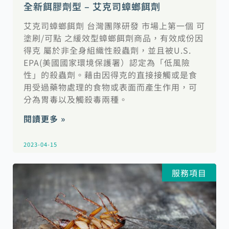
全新餌膠劑型 – 艾克司蟑螂餌劑
艾克司蟑螂餌劑 台灣團隊研發 市場上第一個 可
塗刷/可點 之緩效型蟑螂餌劑商品，有效成份因
得克 屬於非全身組織性殺蟲劑，並且被U.S.
EPA(美國國家環境保護署）認定為「低風險
性」的殺蟲劑。藉由因得克的直接接觸或是食
用受過藥物處理的食物或表面而產生作用，可
分為胃毒以及觸殺毒兩種。
閱讀更多 »
2023-04-15
服務項目