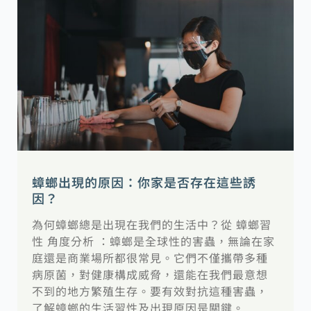
蟑螂出現的原因：你家是否存在這些誘
因？
為何蟑螂總是出現在我們的生活中？從 蟑螂習
性 角度分析 ：蟑螂是全球性的害蟲，無論在家
庭還是商業場所都很常見。它們不僅攜帶多種
病原菌，對健康構成威脅，還能在我們最意想
不到的地方繁殖生存。要有效對抗這種害蟲，
了解蟑螂的生活習性及出現原因是關鍵。