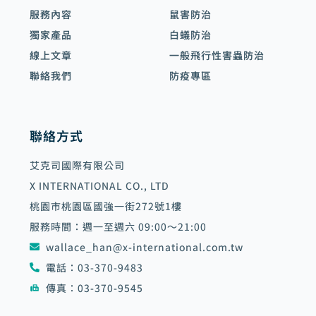
服務內容
鼠害防治
獨家產品
白蟻防治
線上文章
一般飛行性害蟲防治
聯絡我們
防疫專區
聯絡方式
艾克司國際有限公司
X INTERNATIONAL CO., LTD
桃園市桃園區國強一街272號1樓
服務時間：週一至週六 09:00～21:00
wallace_han@x-international.com.tw
電話：03-370-9483
傳真：03-370-9545