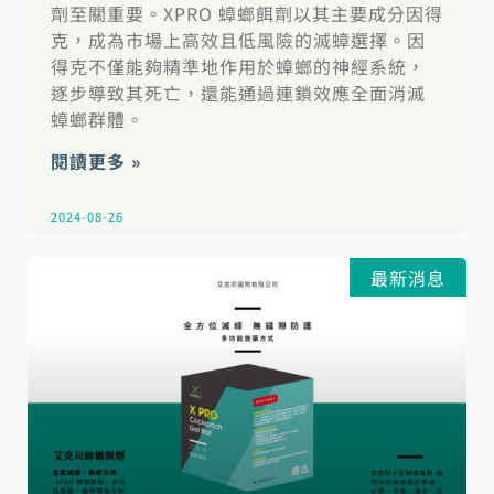
劑至關重要。XPRO 蟑螂餌劑以其主要成分因得
克，成為市場上高效且低風險的滅蟑選擇。因
得克不僅能夠精準地作用於蟑螂的神經系統，
逐步導致其死亡，還能通過連鎖效應全面消滅
蟑螂群體。
閱讀更多 »
2024-08-26
最新消息