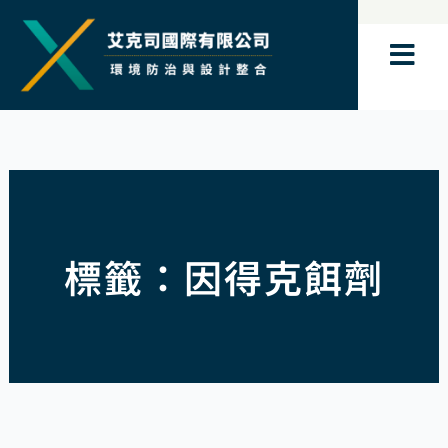
跳
至
主
要
內
容
標籤：因得克餌劑