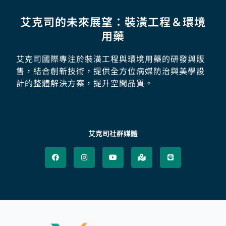
艾克司的未來展望：裝潢工程＆環境
用藥
艾克司國際專注於裝潢工程與環境用藥的研發與販
售，結合創新技術，提供全方位病媒防治與美學設
計的整體解決方案，提升空間品質。
艾克司社群媒體
F
I
Y
M
L
a
n
o
a
i
c
s
u
p
n
e
t
t
-
e
b
a
u
m
o
g
b
a
o
r
e
r
k
a
k
m
e
d
-
a