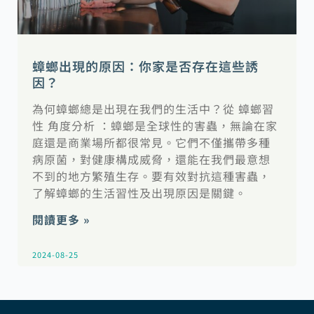
蟑螂出現的原因：你家是否存在這些誘
因？
為何蟑螂總是出現在我們的生活中？從 蟑螂習
性 角度分析 ：蟑螂是全球性的害蟲，無論在家
庭還是商業場所都很常見。它們不僅攜帶多種
病原菌，對健康構成威脅，還能在我們最意想
不到的地方繁殖生存。要有效對抗這種害蟲，
了解蟑螂的生活習性及出現原因是關鍵。
閱讀更多 »
2024-08-25