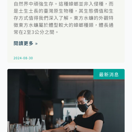
自然界中頑強生存。這種蟑螂並非入侵種，而
是土生土長的臺灣原生物種，其生態價值和生
存方式值得我們深入了解。東方水蠊的外觀特
徵東方水蠊屬於體型較大的蟑螂種類，體長通
常在2至3公分之間。
閱讀更多 »
2024-08-30
最新消息