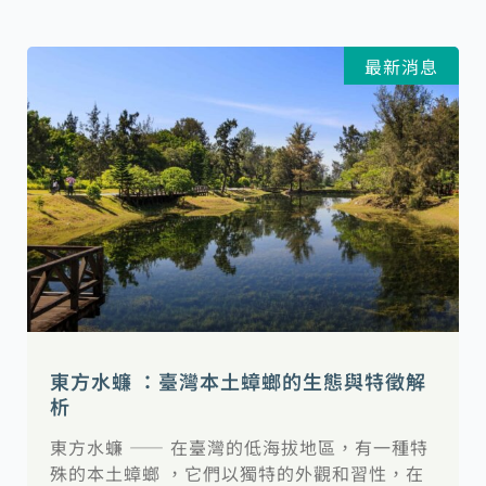
最新消息
東方水蠊 ：臺灣本土蟑螂的生態與特徵解
析
東方水蠊 —— 在臺灣的低海拔地區，有一種特
殊的本土蟑螂 ，它們以獨特的外觀和習性，在