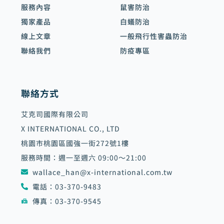
服務內容
鼠害防治
獨家產品
白蟻防治
線上文章
一般飛行性害蟲防治
聯絡我們
防疫專區
聯絡方式
艾克司國際有限公司
X INTERNATIONAL CO., LTD
桃園市桃園區國強一街272號1樓
服務時間：週一至週六 09:00～21:00
wallace_han@x-international.com.tw
電話：03-370-9483
傳真：03-370-9545