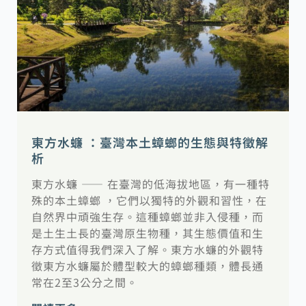
東方水蠊 ：臺灣本土蟑螂的生態與特徵解
析
東方水蠊 —— 在臺灣的低海拔地區，有一種特
殊的本土蟑螂 ，它們以獨特的外觀和習性，在
自然界中頑強生存。這種蟑螂並非入侵種，而
是土生土長的臺灣原生物種，其生態價值和生
存方式值得我們深入了解。東方水蠊的外觀特
徵東方水蠊屬於體型較大的蟑螂種類，體長通
常在2至3公分之間。