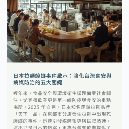
日本拉麵蟑螂事件啟示：強化台灣食安與
病媒防治的五大關鍵
近年來，食品安全與環境衛生議題備受社會關
注，尤其餐飲業更是第一線防疫與食安的重點
場所。2025 年 8 月，日本知名連鎖拉麵品牌
「天下一品」在京都市分店發生拉麵中出現死
蟑螂的事件，迅速引發媒體報導與民眾熱議。
這不只是日本的個案，更為台灣餐飲業提供了