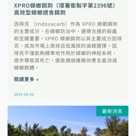
XPRO蟑螂餌劑（環署衛製字第2396號）
高效型蟑螂誘食餌劑
因得克 （Indoxacarb）作為 XPRO 蟑螂餌劑
的主要成分，在蟑螂防治中，選擇合適的殺蟲
劑至關重要。XPRO 蟑螂餌劑以其主要成分因得
克，成為市場上高效且低風險的滅蟑選擇。因
得克不僅能夠精準地作用於蟑螂的神經系統，
逐步導致其死亡，還能通過連鎖效應全面消滅
蟑螂群體。
閱讀更多 »
2024-09-03
最新消息