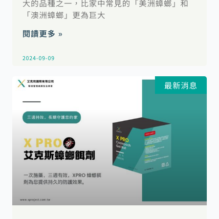
大的品種之一，比家中常見的「美洲蟑螂」和
「澳洲蟑螂」更為巨大
閱讀更多 »
2024-09-09
最新消息