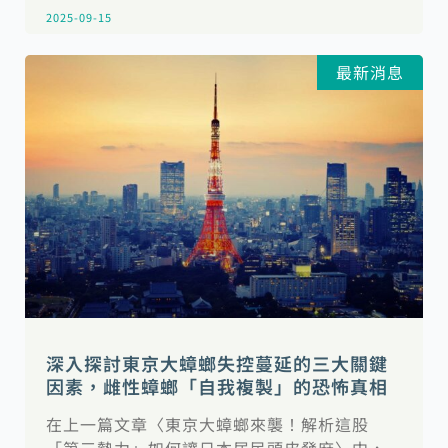
2025-09-15
最新消息
深入探討東京大蟑螂失控蔓延的三大關鍵
因素，雌性蟑螂「自我複製」的恐怖真相
在上一篇文章〈東京大蟑螂來襲！解析這股