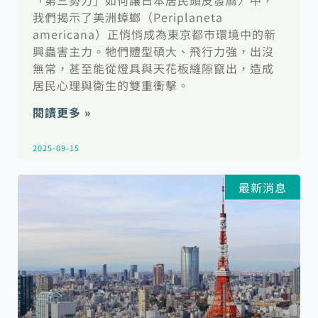
「第三勢力」如何讓日本居民頭皮發麻〉中，
我們揭示了美洲蟑螂（Periplaneta
americana）正悄悄成為東京都市環境中的新
興蟲害主力。牠們體型碩大、飛行力強，出沒
無常，甚至能從燈具與天花板縫隙竄出，造成
居民心理與衛生的雙重衝擊。
閱讀更多 »
2025-09-15
最新消息