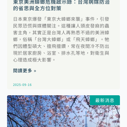
東京美洲蟑螂危機啟示錄：台灣病媒防治
的省思與全方位對策
日本東京爆發「東京大蟑螂來襲」事件，引發
民眾恐慌與媒體關注。這種讓人頭皮發麻的蟲
害主角，其實正是台灣人再熟悉不過的美洲蟑
螂，俗稱「台灣大蟑螂」或「飛天蟑螂」。牠
們因體型碩大、擅飛擅鑽，常在夜間冷不防出
現於居家廚房、浴室、排水孔等地，對衛生與
心理造成極大影響。
閱讀更多 »
2025-09-16
最新消息