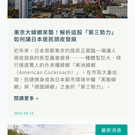
東京大蟑螂來襲！解析這股「第三勢力」
如何讓日本居民頭皮發麻
近年來，日本首都東京的居民正面臨一場讓人
頭皮發麻的新型蟲害威脅——一種體型巨大、飛
行速度驚人的外來種蟑螂「美洲蟑螂
（American Cockroach）」，在市區大量出
現，迅速擠身成為日本都市環境中繼「黑胸蟑
螂」與「德國蟑螂」之後的「第三勢力」。
閱讀更多 »
2025-09-15
最新消息