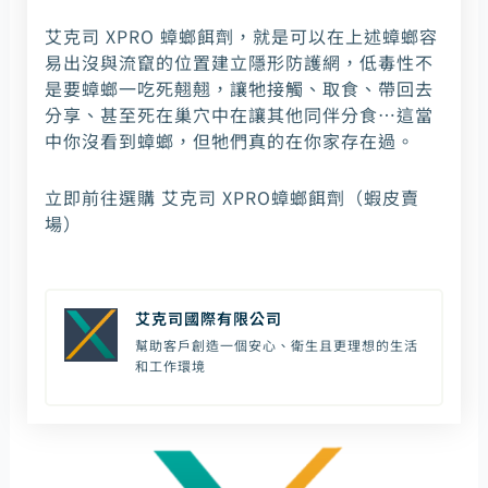
艾克司 XPRO 蟑螂餌劑，就是可以在上述蟑螂容
易出沒與流竄的位置建立隱形防護網，低毒性不
是要蟑螂一吃死翹翹，讓牠接觸、取食、帶回去
分享、甚至死在巢穴中在讓其他同伴分食…這當
中你沒看到蟑螂，但牠們真的在你家存在過。
立即前往選購 艾克司 XPRO蟑螂餌劑
（蝦皮賣
場）
艾克司國際有限公司
幫助客戶創造一個安心、衛生且更理想的生活
和工作環境