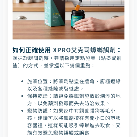
如何正確使用
XPRO艾克司蟑螂餌劑
：
塗抹凝膠餌劑時，建議採用定點施藥（點塗或刷
塗）的方式，並掌握以下幾個重點：
施藥位置：將藥劑點塗在牆角、廚櫃邊緣
以及各種縫隙或裂縫處。
保持乾燥：請避免將餌劑施放於潮溼的地
方，以免藥劑發霉而失去防治效果。
寵物防護：如果家中有飼養貓狗等毛小
孩，建議可以將餌劑擠在有開小口的塑膠
容器裡，這樣既能吸引蟑螂進去取食，又
能有效避免寵物誤觸或誤食