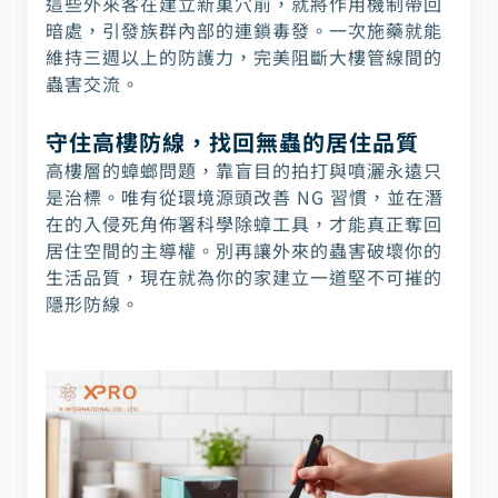
這些外來客在建立新巢穴前，就將作用機制帶回
暗處，引發族群內部的連鎖毒發。一次施藥就能
維持三週以上的防護力，完美阻斷大樓管線間的
蟲害交流。
守住高樓防線，找回無蟲的居住品質
高樓層的蟑螂問題，靠盲目的拍打與噴灑永遠只
是治標。唯有從環境源頭改善 NG 習慣，並在潛
在的入侵死角佈署科學除蟑工具，才能真正奪回
居住空間的主導權。別再讓外來的蟲害破壞你的
生活品質，現在就為你的家建立一道堅不可摧的
隱形防線。