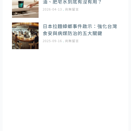
油、肥皂水到底有沒有用？
2026-04-13
尚無留言
日本拉麵蟑螂事件啟示：強化台灣
食安與病媒防治的五大關鍵
2025-09-16
尚無留言
環境管理病媒專家
提供病媒防治裝潢工程實施諮詢和裝潢前置規劃，我
們深信唯有以客戶需求為導向，才能提供最好的產品
和服務並更有效率地為客戶解決問題。