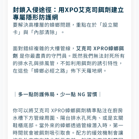
封鎖入侵途徑：用XPO艾克司餌劑建立
專屬隱形防護網
要解決高樓層的蟑螂問題，重點在於「設立關
卡」與「內部清除」。
面對錯綜複雜的大樓管線，
艾克司 XPRO蟑螂餌
劑
是你最盡責的守門員。既然我們無法封死所有
的排水孔與排風管，不如利用餌劑的誘引特性，
在這些「蟑螂必經之路」佈下天羅地網。
｜多一點防護佈局·少一點 NG 習慣｜
你可以將艾克司 XPRO蟑螂餌劑精準點注在廚房
水槽下方管線周圍、陽台排水孔死角、或是玄關
鞋櫃底部。當外來的蟑螂透過管線潛入時，第一
時間就會被餌劑吸引取食。配方的緩效機制會讓