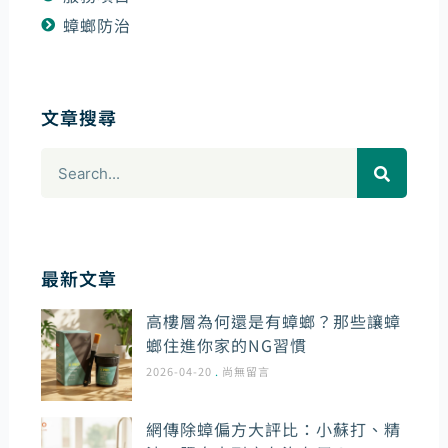
蟑螂防治
文章搜尋
搜
尋
最新文章
高樓層為何還是有蟑螂？那些讓蟑
螂住進你家的NG習慣
2026-04-20
尚無留言
網傳除蟑偏方大評比：小蘇打、精