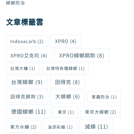
蟑螂防治
文章標籤雲
XPRO
(4)
Indoxacarb
(2)
XPRO蟑螂餌劑
(8)
XPRO艾克司
(4)
台灣大蠊
(1)
台灣特有種蟑螂
(1)
台灣蟑螂
(9)
因得克
(8)
大蟑螂
(6)
因得克餌劑
(3)
害蟲防治
(1)
德國蟑螂
(11)
東京大蟑螂
(2)
東京
(1)
滅蟑
(11)
東方水蠊
(2)
油漆彩繪
(1)