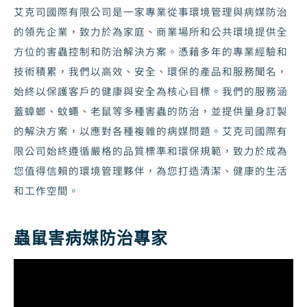
艾克司國際有限公司是一家專業從事環境管理與病媒防治
的領先企業，致力於為家庭、商業場所和公共環境提供全
方位的害蟲控制和防治解決方案。憑藉多年的專業經驗和
技術積累，我們以高效、安全、環保的產品和服務聞名，
始終以保護客戶的健康與安全為核心目標。我們的服務涵
蓋蟑螂、蚊蠅、老鼠等多種害蟲的防治，並提供量身訂製
的解決方案，以應對各種複雜的病媒問題。艾克司國際有
限公司始終遵循嚴格的品質標準和環保規範，致力於成為
您值得信賴的環境管理夥伴，為您打造清潔、健康的生活
和工作空間。
蟲鼠害病媒防治專家
視
訊