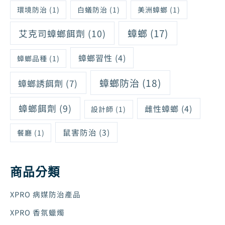
環境防治
(1)
白蟻防治
(1)
美洲蟑螂
(1)
蟑螂
(17)
艾克司蟑螂餌劑
(10)
蟑螂習性
(4)
蟑螂品種
(1)
蟑螂防治
(18)
蟑螂誘餌劑
(7)
蟑螂餌劑
(9)
雌性蟑螂
(4)
設計師
(1)
鼠害防治
(3)
餐廳
(1)
商品分類
XPRO 病媒防治產品
XPRO 香氛蠟燭