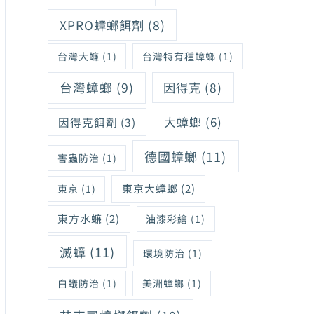
XPRO蟑螂餌劑
(8)
台灣大蠊
(1)
台灣特有種蟑螂
(1)
台灣蟑螂
(9)
因得克
(8)
大蟑螂
(6)
因得克餌劑
(3)
德國蟑螂
(11)
害蟲防治
(1)
東京大蟑螂
(2)
東京
(1)
東方水蠊
(2)
油漆彩繪
(1)
滅蟑
(11)
環境防治
(1)
白蟻防治
(1)
美洲蟑螂
(1)