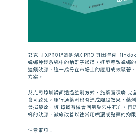
艾克司 XPRO蟑螂餌劑X PRO 其因得克（Ind
蟑螂神經系統中的鈉離子通道，逐步導致蟑螂
連鎖效應，這一成分在市場上的應用成效顯著
方案。
艾克司蟑螂誘餌透過塗刷方式，施藥面積廣 完
食可致死，爬行過藥劑也會造成觸殺效果，藥劑毫
發揮藥效，讓 蟑螂有機會回到巢穴中死亡，再
螂的效應，徹底改善以往常用噴灑或點藥的拘
注意事項：