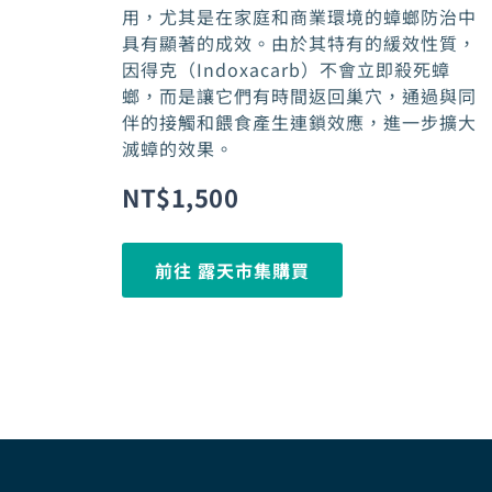
用，尤其是在家庭和商業環境的蟑螂防治中
具有顯著的成效。由於其特有的緩效性質，
因得克（Indoxacarb）不會立即殺死蟑
螂，而是讓它們有時間返回巢穴，通過與同
伴的接觸和餵食產生連鎖效應，進一步擴大
滅蟑的效果。
NT$
1,500
前往 露天市集購買