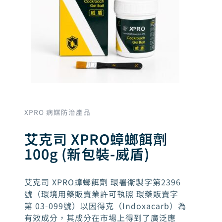
XPRO 病媒防治產品
艾克司 XPRO蟑螂餌劑
100g (新包裝-威盾)
艾克司 XPRO蟑螂餌劑 環署衛製字第2396
號（環境用藥販賣業許可執照 環藥販賣字
第 03-099號）以因得克（Indoxacarb）為
有效成分，其成分在市場上得到了廣泛應