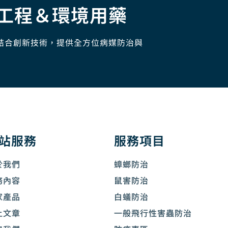
工程＆環境用藥
結合創新技術，提供全方位病媒防治與
站服務
服務項目
於我們
蟑螂防治
務內容
鼠害防治
家產品
白蟻防治
上文章
一般飛行性害蟲防治