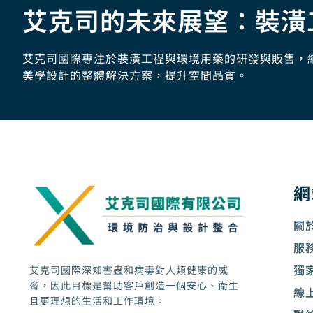
艾克司的未來展望：裝潢
艾克司國際專注於裝潢工程與環境用藥的研發與販售，
美學設計的整體解決方案，提升空間品質。
網
關
服
獨
艾克司國際深知害蟲和病毒對人類健康的威
脅，因此目標是幫助客戶創造一個安心、衛生
線
且更理想的生活和工作環境。