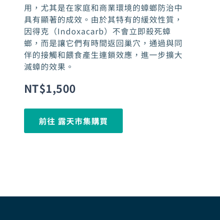
用，尤其是在家庭和商業環境的蟑螂防治中
具有顯著的成效。由於其特有的緩效性質，
因得克（Indoxacarb）不會立即殺死蟑
螂，而是讓它們有時間返回巢穴，通過與同
伴的接觸和餵食產生連鎖效應，進一步擴大
滅蟑的效果。
NT$
1,500
前往 露天市集購買