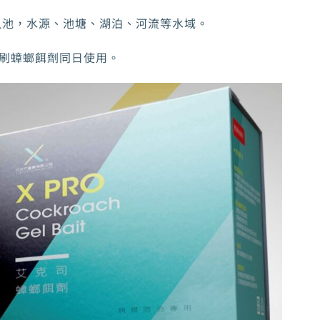
魚池，水源、池塘、湖泊、河流等水域。
刷蟑螂餌劑同日使用。