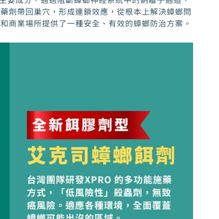
將藥劑帶回巢穴，形成連鎖效應，從根本上解決蟑螂問
庭和商業場所提供了一種安全、有效的蟑螂防治方案。