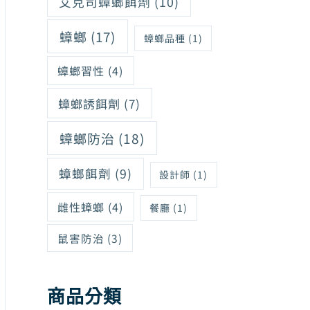
艾克司蟑螂餌劑
(10)
蟑螂
(17)
蟑螂品種
(1)
蟑螂習性
(4)
蟑螂誘餌劑
(7)
蟑螂防治
(18)
蟑螂餌劑
(9)
設計師
(1)
雌性蟑螂
(4)
餐廳
(1)
鼠害防治
(3)
商品分類