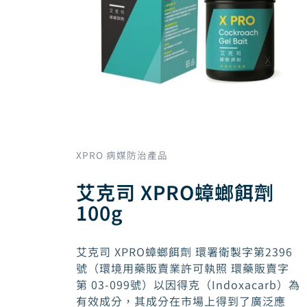
XPRO 病媒防治產品
艾克司 XPRO蟑螂餌劑
100g
艾克司 XPRO蟑螂餌劑 環署衛製字第2396
號（環境用藥販賣業許可執照 環藥販賣字
第 03-099號）以因得克（Indoxacarb）為
有效成分，其成分在市場上得到了廣泛應