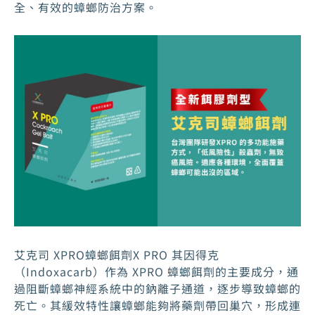
全、有效的蟑螂防治方案。
艾克司 XPRO蟑螂餌劑X PRO 其因得克
（Indoxacarb）作為 XPRO 蟑螂餌劑的主要成分，通
過阻斷蟑螂神經系統中的鈉離子通道，逐步導致蟑螂的
死亡。其緩效特性讓蟑螂能夠將藥劑帶回巢穴，形成連