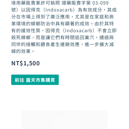
境用藥販賣業許可執照 環藥販賣字第 03-099
號）以因得克（Indoxacarb）為有效成分，其成
分在市場上得到了廣泛應用，尤其是在家庭和商
業環境的蟑螂防治中具有顯著的成效。由於其特
有的緩效性質，因得克（Indoxacarb）不會立即
殺死蟑螂，而是讓它們有時間返回巢穴，通過與
同伴的接觸和餵食產生連鎖效應，進一步擴大滅
蟑的效果。
NT$
1,500
前往 露天市集購買