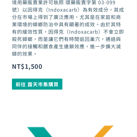
境用藥販賣業許可執照 環藥販賣字第 03-099
號）以因得克（Indoxacarb）為有效成分，其成
分在市場上得到了廣泛應用，尤其是在家庭和商
業環境的蟑螂防治中具有顯著的成效。由於其特
有的緩效性質，因得克（Indoxacarb）不會立即
殺死蟑螂，而是讓它們有時間返回巢穴，通過與
同伴的接觸和餵食產生連鎖效應，進一步擴大滅
蟑的效果。
NT$
1,500
前往 露天市集購買