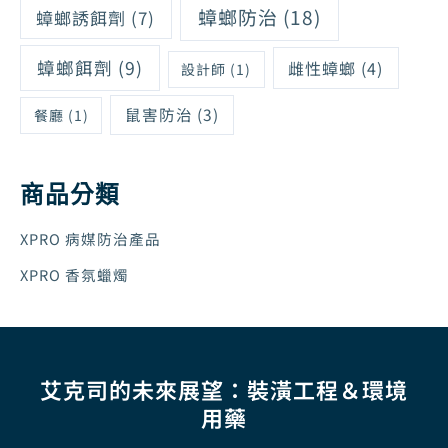
蟑螂防治
(18)
蟑螂誘餌劑
(7)
蟑螂餌劑
(9)
雌性蟑螂
(4)
設計師
(1)
鼠害防治
(3)
餐廳
(1)
商品分類
XPRO 病媒防治產品
XPRO 香氛蠟燭
艾克司的未來展望：裝潢工程＆環境
用藥