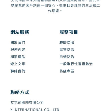
標是幫助客戶創造一個安心、衛生且更理想的生活和工
作環境。
網站服務
服務項目
關於我們
蟑螂防治
服務內容
鼠害防治
獨家產品
白蟻防治
線上文章
一般飛行性害蟲防治
聯絡我們
防疫專區
聯絡方式
艾克司國際有限公司
X INTERNATIONAL CO., LTD