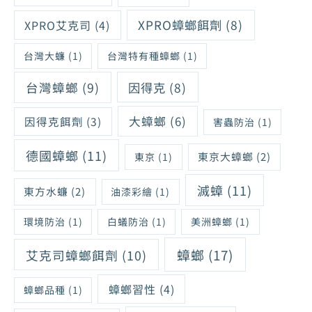
XPRO蟑螂餌劑
(8)
XPRO艾克司
(4)
台灣大蠊
(1)
台灣特有種蟑螂
(1)
台灣蟑螂
(9)
因得克
(8)
大蟑螂
(6)
因得克餌劑
(3)
害蟲防治
(1)
德國蟑螂
(11)
東京大蟑螂
(2)
東京
(1)
滅蟑
(11)
東方水蠊
(2)
油漆彩繪
(1)
環境防治
(1)
白蟻防治
(1)
美洲蟑螂
(1)
蟑螂
(17)
艾克司蟑螂餌劑
(10)
蟑螂習性
(4)
蟑螂品種
(1)