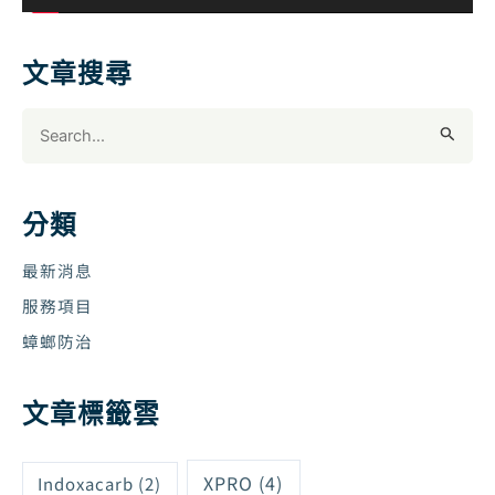
文章搜尋
搜
尋
關
鍵
分類
字
:
最新消息
服務項目
蟑螂防治
文章標籤雲
XPRO
(4)
Indoxacarb
(2)