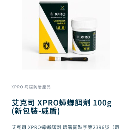
XPRO 病媒防治產品
艾克司 XPRO蟑螂餌劑 100g
(新包裝-威盾)
艾克司 XPRO蟑螂餌劑 環署衛製字第2396號（環